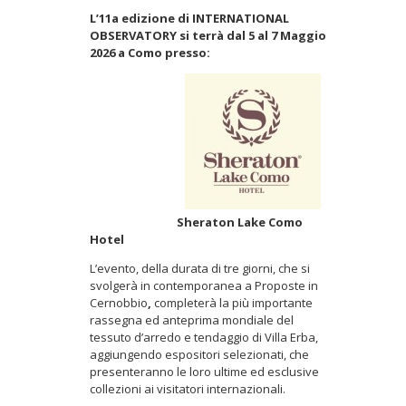
L’11a edizione di INTERNATIONAL
OBSERVATORY si terrà dal 5 al 7 Maggio
2026 a Como presso:
Sheraton Lake Como
Hotel
L’evento, della durata di tre giorni, che si
svolgerà in contemporanea a Proposte in
Cernobbio
,
completerà la più importante
rassegna ed anteprima mondiale del
tessuto d’arredo e tendaggio di Villa Erba,
aggiungendo espositori selezionati, che
presenteranno le loro ultime ed esclusive
collezioni ai visitatori internazionali.